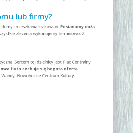
omu lub firmy?
ą domy i mieszkania krakowian.
Posiadamy dużą
zystkie zlecenia wykonujemy terminowo. Z
czną. Sercem tej dzielnicy jest Plac Centralny
Nowa Huta cechuje się bogatą ofertą
c Wandy, Nowohuckie Centrum Kultury.