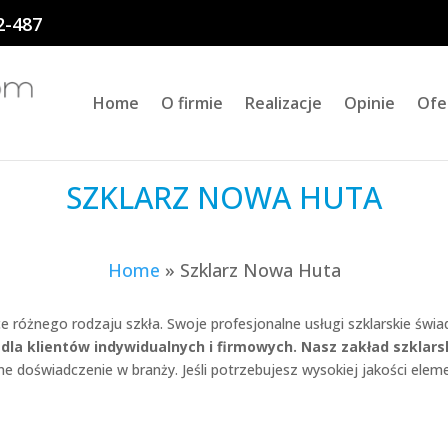
2-487
Home
O firmie
Realizacje
Opinie
Ofe
SZKLARZ NOWA HUTA
Home
»
Szklarz Nowa Huta
e różnego rodzaju szkła. Swoje profesjonalne usługi szklarskie świa
 dla klientów indywidualnych i firmowych. Nasz zakład szklar
e doświadczenie w branży. Jeśli potrzebujesz wysokiej jakości ele