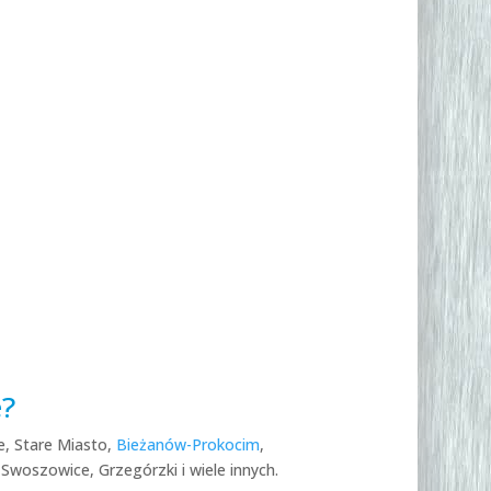
e?
e, Stare Miasto,
Bieżanów-Prokocim
,
 Swoszowice, Grzegórzki i wiele innych.