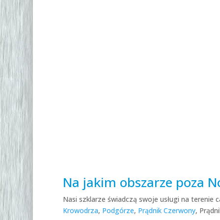
Na jakim obszarze poza N
Nasi szklarze świadczą swoje usługi na terenie 
Krowodrza
,
Podgórze
,
Prądnik Czerwony
, Prądn