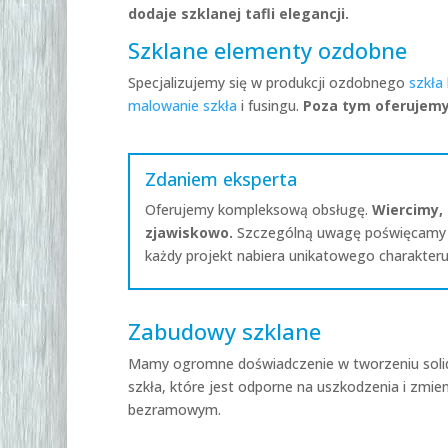
dodaje szklanej tafli elegancji.
Szklane elementy ozdobne
Specjalizujemy się w produkcji ozdobnego
szkła 
malowanie szkła
i fusingu.
Poza tym oferujem
Zdaniem eksperta
Oferujemy kompleksową obsługę.
Wiercimy, 
zjawiskowo.
Szczególną uwagę poświęcamy faz
każdy projekt nabiera unikatowego charakteru 
Zabudowy szklane
Mamy ogromne doświadczenie w tworzeniu solid
szkła, które jest odporne na uszkodzenia i zm
bezramowym.