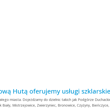
ową Hutą oferujemy usługi szklarski
całego miasta. Dojeżdżamy do dzielnic takich jak Podgórze Duchacki
ik Biały, Mistrzejowice, Zwierzyniec, Bronowice, Czyżyny, Bieńczyce,