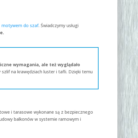
z motywem do szaf
. Świadczymy usługi
ne.
niczne wymagania, ale też wyglądało
if na krawędziach luster i tafli. Dzięki temu
ftowe i tarasowe wykonane są z bezpiecznego
zabudowy balkonów w systemie ramowym i