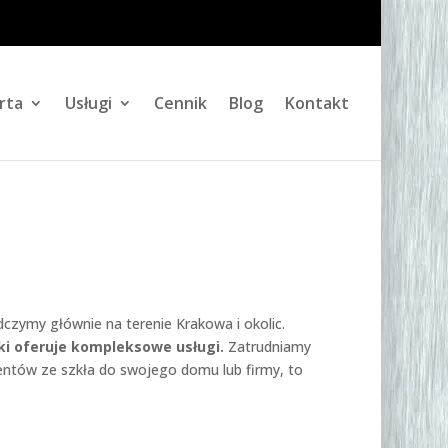
rta
Usługi
Cennik
Blog
Kontakt
dczymy głównie na terenie Krakowa i okolic.
ski oferuje kompleksowe usługi.
Zatrudniamy
mentów ze szkła do swojego domu lub firmy, to