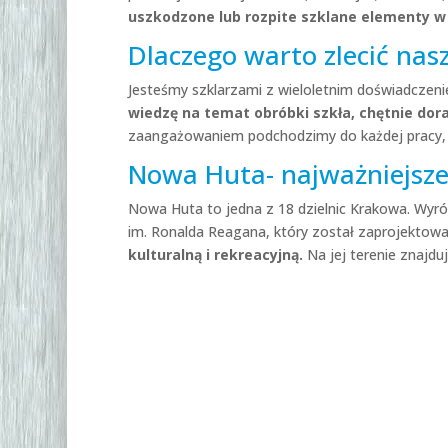
uszkodzone lub rozpite szklane elementy w 
Dlaczego warto zlecić na
Jesteśmy szklarzami z wieloletnim doświadczeni
wiedzę na temat obróbki szkła, chętnie dor
zaangażowaniem podchodzimy do każdej pracy, 
Nowa Huta- najważniejsze 
Nowa Huta to jedna z 18 dzielnic Krakowa. Wyróżn
im. Ronalda Reagana, który został zaprojekto
kulturalną i rekreacyjną.
Na jej terenie znaj