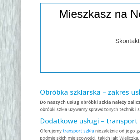
Mieszkasz na N
Skontakt
Obróbka szklarska – zakres us
Do naszych usług obróbki szkła należy zalic
obróbki szkła używamy sprawdzonych technik i s
Dodatkowe usługi – transport
Oferujemy
transport szkła
niezależnie od jego g
podmiejskich miejscowości, takich jak; Wieliczk