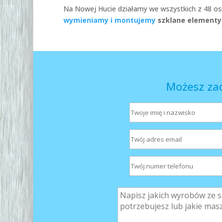
Na Nowej Hucie działamy we wszystkich z 48 osi
wymieniamy i montujemy
szklane elementy 
Możesz za