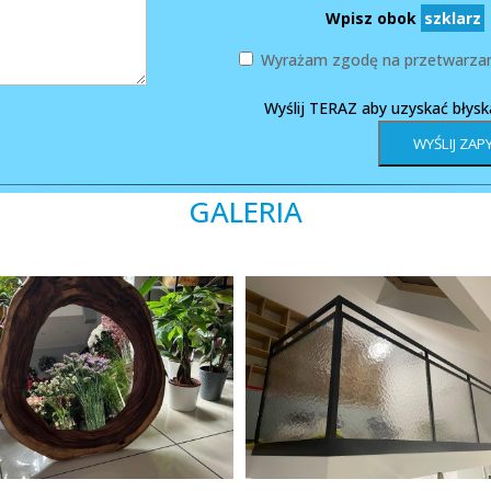
Wpisz obok
szklarz
Wyrażam zgodę na przetwarzan
Wyślij TERAZ aby uzyskać błys
GALERIA