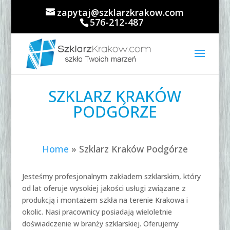
zapytaj@szklarzkrakow.com
576-212-487
SZKLARZ KRAKÓW
PODGÓRZE
Home
»
Szklarz Kraków Podgórze
Jesteśmy profesjonalnym zakładem szklarskim, który
od lat oferuje wysokiej jakości usługi związane z
produkcją i montażem szkła na terenie Krakowa i
okolic. Nasi pracownicy posiadają wieloletnie
doświadczenie w branży szklarskiej. Oferujemy