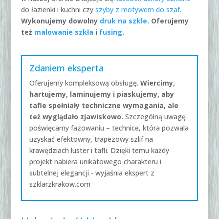
do łazienki i kuchni czy
szyby z motywem do szaf
.
Wykonujemy dowolny
druk na szkle
. Oferujemy
też
malowanie szkła
i
fusing
.
Zdaniem eksperta
Oferujemy kompleksową obsługę.
Wiercimy,
hartujemy, laminujemy i piaskujemy, aby
tafle spełniały techniczne wymagania, ale
też wyglądało zjawiskowo.
Szczególną uwagę
poświęcamy fazowaniu – technice, która pozwala
uzyskać efektowny, trapezowy szlif na
krawędziach luster i tafli. Dzięki temu każdy
projekt nabiera unikatowego charakteru i
subtelnej elegancji - wyjaśnia ekspert z
szklarzkrakow.com