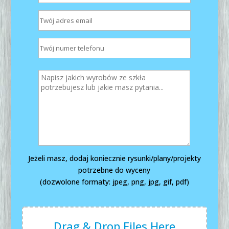
Jeżeli masz, dodaj koniecznie rysunki/plany/projekty
potrzebne do wyceny
(dozwolone formaty: jpeg, png, jpg, gif, pdf)
Drag & Drop Files Here