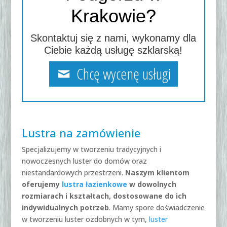
Krakowie?
Skontaktuj się z nami, wykonamy dla
Ciebie każdą usługę szklarską!
Chcę wycenę usługi
Lustra na zamówienie
Specjalizujemy w tworzeniu tradycyjnych i
nowoczesnych luster do domów oraz
niestandardowych przestrzeni.
Naszym klientom
oferujemy
lustra łazienkowe
w dowolnych
rozmiarach i kształtach, dostosowane do ich
indywidualnych potrzeb
. Mamy spore doświadczenie
w tworzeniu luster ozdobnych w tym,
luster