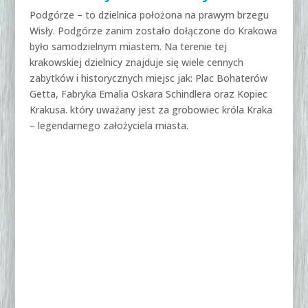
Podgórze – to dzielnica położona na prawym brzegu
Wisły. Podgórze zanim zostało dołączone do Krakowa
było samodzielnym miastem. Na terenie tej
krakowskiej dzielnicy znajduje się wiele cennych
zabytków i historycznych miejsc jak: Plac Bohaterów
Getta, Fabryka Emalia Oskara Schindlera oraz Kopiec
Krakusa. który uważany jest za grobowiec króla Kraka
– legendarnego założyciela miasta.