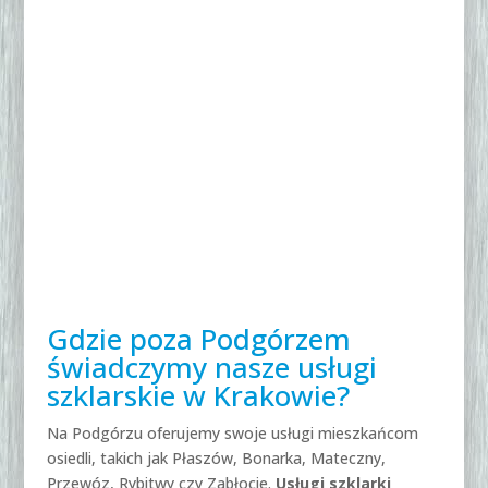
Gdzie poza Podgórzem
świadczymy nasze usługi
szklarskie w Krakowie?
Na Podgórzu oferujemy swoje usługi mieszkańcom
osiedli, takich jak Płaszów, Bonarka, Mateczny,
Przewóz, Rybitwy czy Zabłocie.
Usługi szklarki