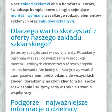
Nasz
zakład szklarski
dba o komfort klientów,
świadcząc kompleksowe usługi obejmujące
montaż i wymianę
wszelkiego rodzaju elementów
szklanych oraz
zabudów szklanych
.
Dlaczego warto skorzystać z
oferty naszego zakładu
szklarskiego?
Jesteśmy specjalistami w swojej branży. Posiadamy
ogromną wiedzę i doświadczenie w produkcji i
montażu szklanych elementów o różnych stopniu
skomplikowania. Nie boimy się żadnych wyzwań.
Z
zaangażowaniem podchodzimy do wszystkich
zleceń, doradzamy naszym klientom najlepsze
rozwiązania i służymy radą w trakcie trwania
współpracy.
Podgórze – najważniejsze
informacje o dzielnicy