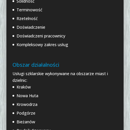
Solidność
Terminowość
Rzetelność
Doświadczenie
Doświadczeni pracownicy
Kompleksowy zakres usług
Obszar działalności
Usługi szklarskie wykonywane na obszarze miast i
dzielnic:
Kraków
Nowa Huta
Krowodrza
Podgórze
Bieżanów