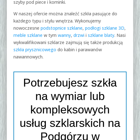
szyby pod piece i kominki.
W naszej ofercie można znaleźć szkła pasujące do
każdego typu i stylu wnętrza. Wykonujemy
nowoczesne
podstopnice szklane
,
podłogi szklane 3D
,
meble szklane
w tym
wanny
,
drzwi
i
szklane blaty
. Nasi
wykwalifikowani szklarze zajmują się także produkcją
szkła prysznicowego
do kabin i parawanów
nawannowych.
Potrzebujesz szkła
na wymiar lub
kompleksowych
usług szklarskich na
Podgórzu w