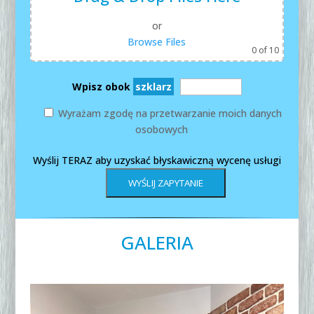
or
Browse Files
0
of 10
Wpisz obok
szklarz
Wyrażam zgodę na przetwarzanie moich danych
osobowych
Wyślij TERAZ aby uzyskać błyskawiczną wycenę usługi
GALERIA