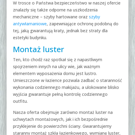
W trosce o Państwa bezpieczeństwo w naszej ofercie
znalazły się także odporne na uszkodzenia
mechaniczne – szyby hartowane oraz
szyby
antywłamaniowe
, zapewniające ochronę podobną do
tej, jaką gwarantują kraty, jednak bez straty dla
estetyki budynku.
Montaż luster
Ten, kto chodź raz spotkał się z napastliwym
spojrzeniem innych na ulicy wie, jak ważnym
elementem wyposażenia domu jest lustro.
Umieszczone w łazience pozwala zadbać o staranność
wykonania codziennego makijażu, a ulokowane blisko
wyjścia gwarantuje pełną kontrolę codziennego
outfitu.
Nasza oferta obejmuje zarówno montaż luster na
uchwytach montażowych, jak i ich bezpośrednie
przyklejenie do powierzchni ściany. Gwarantujemy
staranny montaż szkła łazienkowego, wymianę luster,