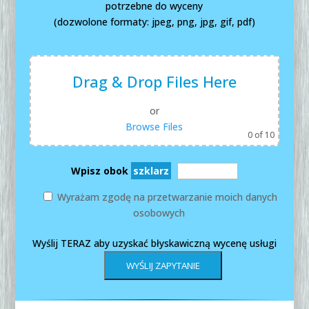
potrzebne do wyceny
(dozwolone formaty: jpeg, png, jpg, gif, pdf)
Drag & Drop Files Here
or
Browse Files
0
of 10
Wpisz obok
szklarz
Wyrażam zgodę na przetwarzanie moich danych
osobowych
Wyślij TERAZ aby uzyskać błyskawiczną wycenę usługi