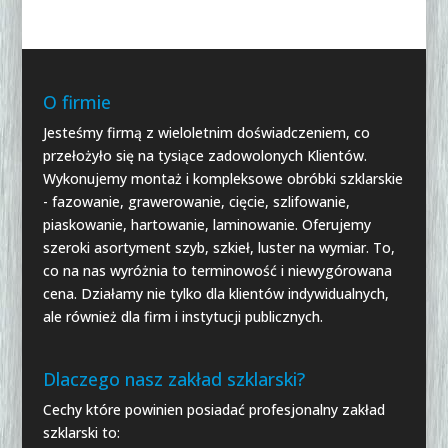
O firmie
Jesteśmy firmą z wieloletnim doświadczeniem, co
przełożyło się na tysiące zadowolonych Klientów.
Wykonujemy montaż i kompleksowe obróbki szklarskie
- fazowanie, grawerowanie, cięcie, szlifowanie,
piaskowanie, hartowanie, laminowanie. Oferujemy
szeroki asortyment szyb, szkieł, luster na wymiar. To,
co na nas wyróżnia to terminowość i niewygórowana
cena. Działamy nie tylko dla klientów indywidualnych,
ale również dla firm i instytucji publicznych.
Dlaczego nasz zakład szklarski?
Cechy które powinien posiadać profesjonalny zakład
szklarski to: