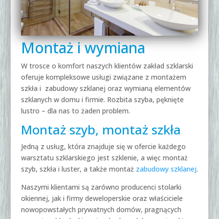
Montaż i wymiana
W trosce o komfort naszych klientów zakład szklarski
oferuje kompleksowe usługi związane z montażem
szkła i zabudowy szklanej oraz wymianą elementów
szklanych w domu i firmie. Rozbita szyba, pęknięte
lustro – dla nas to żaden problem.
Montaż szyb, montaż szkła
Jedną z usług, która znajduje się w ofercie każdego
warsztatu szklarskiego jest szklenie, a więc montaż
szyb, szkła i luster, a także montaż
zabudowy szklanej
.
Naszymi klientami są zarówno producenci stolarki
okiennej, jak i firmy deweloperskie oraz właściciele
nowopowstałych prywatnych domów, pragnących