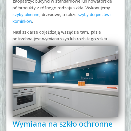
zaopatrzyć budynki w standardowe lub nowatorskie
półprodukty z różnego rodzaju szkła. Wykonujemy
szyby okienne
, drzwiowe, a także
szyby do pieców i
kominków
.
Nasi szklarze dojeżdżają wszędzie tam, gdzie
potrzebna jest wymiana szyb lub rozbitego szkła.
Wymiana na szkło ochronne