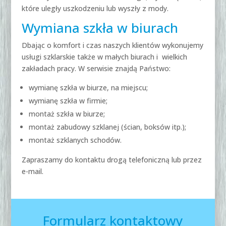
które uległy uszkodzeniu lub wyszły z mody.
Wymiana szkła w biurach
Dbając o komfort i czas naszych klientów wykonujemy
usługi szklarskie także w małych biurach i wielkich
zakładach pracy. W serwisie znajdą Państwo:
wymianę szkła w biurze, na miejscu;
wymianę szkła w firmie;
montaż szkła w biurze;
montaż zabudowy szklanej (ścian, boksów itp.);
montaż szklanych schodów.
Zapraszamy do kontaktu drogą telefoniczną lub przez
e-mail.
Formularz kontaktowy