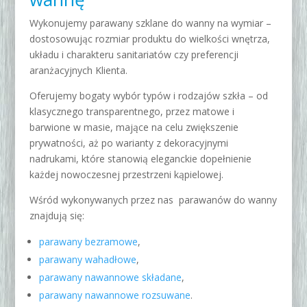
Wykonujemy parawany szklane do wanny na wymiar –
dostosowując rozmiar produktu do wielkości wnętrza,
układu i charakteru sanitariatów czy preferencji
aranżacyjnych Klienta.
Oferujemy bogaty wybór typów i rodzajów szkła – od
klasycznego transparentnego, przez matowe i
barwione w masie, mające na celu zwiększenie
prywatności, aż po warianty z dekoracyjnymi
nadrukami, które stanowią eleganckie dopełnienie
każdej nowoczesnej przestrzeni kąpielowej.
Wśród wykonywanych przez nas parawanów do wanny
znajdują się:
parawany bezramowe
,
parawany wahadłowe
,
parawany nawannowe składane
,
parawany nawannowe rozsuwane
.