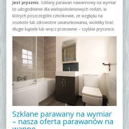
jest prysznic
. Szklany parawan nawannowy na wymiar
to udogodnienie dla wielopokoleniowych rodzin, w
których poszczególni członkowie, ze względu na
osobiste lub zdrowotne uwarunkowania, woleliby brać
długie kąpiele lub wręcz przeciwnie – szybkie prysznice.
Szklane parawany na wymiar
– nasza oferta parawanów na
wannę