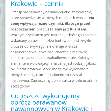
Krakowie – cennik
Oferujemy parawany na indywidualne zamówienie,
które sprawdzą się w różnych modelach wanien.
Na
cenę wpływają różne czynniki, dlatego przed
rozpoczęciem prac ustalamy ją z Klientem.
Ważnym czynnikiem jest materiał, z którego zostanie
wykonany parawan – szkło hartowane jest zwykle
droższe od zwykłego, ale oferuje większe
bezpieczeństwo i trwałość. Znaczenie ma także
konstrukcja: składane, wahadłowe, stałe. Kolejnym
elementem wpływającym na cenę jest rodzaj i jakość
okuć oraz profilów, które mogą być wykonane z
różnych metali, takich jak aluminium czy stal
nierdzewna. Zapraszamy do kontaktu w celu ustalenia
szczegółów.
Co jeszcze wykonujemy
oprócz parawanów
nawannowych w Krakowie i