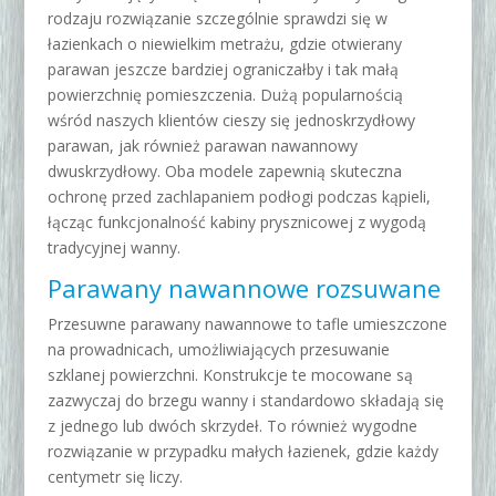
rodzaju rozwiązanie szczególnie sprawdzi się w
łazienkach o niewielkim metrażu, gdzie otwierany
parawan jeszcze bardziej ograniczałby i tak małą
powierzchnię pomieszczenia.
Dużą popularnością
wśród naszych klientów cieszy się jednoskrzydłowy
parawan, jak również parawan nawannowy
dwuskrzydłowy. Oba modele zapewnią skuteczna
ochronę przed zachlapaniem podłogi podczas kąpieli,
łącząc funkcjonalność kabiny prysznicowej z wygodą
tradycyjnej wanny.
Parawany nawannowe rozsuwane
Przesuwne parawany nawannowe to tafle umieszczone
na prowadnicach, umożliwiających przesuwanie
szklanej powierzchni. Konstrukcje te mocowane są
zazwyczaj do brzegu wanny i standardowo składają się
z jednego lub dwóch skrzydeł. To również wygodne
rozwiązanie w przypadku małych łazienek, gdzie każdy
centymetr się liczy.