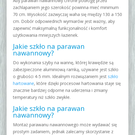
Aby parawan nawannowy chronił podłogę przed
zachlapaniem jego szerokość powinna mieć minimum
70 cm. Wysokość zazwyczaj waha się między 130 a 150
cm. Dobór odpowiednich wymiarów jest ważny, aby
zapewnić maksymalną funkcjonalność i komfort
użytkowania mniejszych łazienek.
Jakie szkło na parawan
nawannowy?
Do wykonania szyby na wannę, której krawędzie są
zabezpieczone aluminiową ramką, używane jest szkło
o grubości 4-5 mm. Idealnym rozwiązaniem jest
szkło
hartowane
, które dzięki procesowi hartowania staje się
znacznie bardziej odporne na uderzenia i zmiany
temperatury niż szkło zwykłe.
Jakie szkło na parawan
nawannowy?
Montaż parawanu nawannowego może wydawać się
prostym zadaniem, jednak zalecamy skorzystanie z