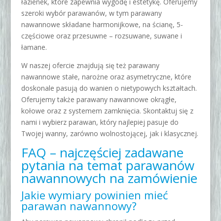
łazienek, które zapewnia wygodę i estetykę. Oferujemy
szeroki wybór parawanów, w tym parawany
nawannowe składane harmonijkowe, na ścianę, 5-
częściowe oraz przesuwne – rozsuwane, suwane i
łamane.
W naszej ofercie znajdują się też parawany
nawannowe stałe, narożne oraz asymetryczne, które
doskonale pasują do wanien o nietypowych kształtach.
Oferujemy także parawany nawannowe okrągłe,
kołowe oraz z systemem zamknięcia. Skontaktuj się z
nami i wybierz parawan, który najlepiej pasuje do
Twojej wanny, zarówno wolnostojącej, jak i klasycznej.
FAQ – najczęściej zadawane
pytania na temat parawanów
nawannowych na zamówienie
Jakie wymiary powinien mieć
parawan nawannowy?