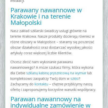
instalacji
.
Parawany nawannowe w
Krakowie i na terenie
Małopolski
Nasz zakład szklarski świadczy usługi głównie na
terenie Krakowa. Nasze produkty docierają również w
różne obszary w Małopolsce – staramy się poszerzać
obszar działalności oraz dostarczać wysokiej jakości
artykuły coraz większej liczbie Klientów.
Chcesz zlecić nam wykonanie parawanu
nawannowego? A może szukasz firmy, która wykona
dla Ciebie
szklaną kabinę prysznicową na wymiar
lub
kompleksowo zaopatrzy Twój dom w
szkło
?
Zachęcamy do
kontaktu
– chętnie przybliżymy naszą
ofertę i zaproponujemy korzystne warunki współpracy.
Parawan nawannowy na
indywidualne zamówienie w