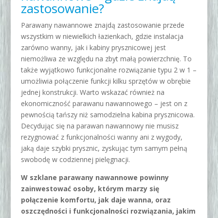
zastosowanie?
Parawany nawannowe znajdą zastosowanie przede
wszystkim w niewielkich łazienkach, gdzie instalacja
zarówno wanny, jak i
kabiny prysznicowej
jest
niemożliwa ze względu na zbyt małą powierzchnię. To
także wyjątkowo funkcjonalne rozwiązanie typu 2 w 1 –
umożliwia połączenie funkcji kilku sprzętów w obrębie
jednej konstrukcji. Warto wskazać również na
ekonomiczność parawanu nawannowego – jest on z
pewnością tańszy niż samodzielna kabina prysznicowa.
Decydując się na parawan nawannowy nie musisz
rezygnować z funkcjonalności wanny ani z wygody,
jaką daje szybki prysznic, zyskując tym samym pełną
swobodę w codziennej pielęgnacji.
W szklane parawany nawannowe powinny
zainwestować osoby, którym marzy się
połączenie komfortu, jak daje wanna, oraz
oszczędności i funkcjonalności rozwiązania, jakim