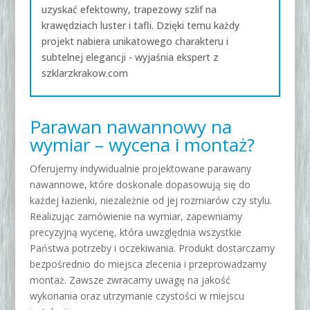
uzyskać efektowny, trapezowy szlif na
krawędziach luster i tafli. Dzięki temu każdy
projekt nabiera unikatowego charakteru i
subtelnej elegancji - wyjaśnia ekspert z
szklarzkrakow.com
Parawan nawannowy na
wymiar – wycena i montaż
?
Oferujemy indywidualnie projektowane parawany
nawannowe, które doskonale dopasowują się do
każdej łazienki, niezależnie od jej rozmiarów czy stylu.
Realizując zamówienie na wymiar, zapewniamy
precyzyjną wycenę, która uwzględnia wszystkie
Państwa potrzeby i oczekiwania. Produkt dostarczamy
bezpośrednio do miejsca zlecenia i przeprowadzamy
montaż. Zawsze zwracamy uwagę na jakość
wykonania oraz utrzymanie czystości w miejscu