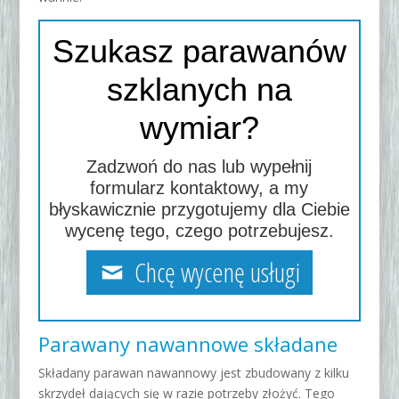
Szukasz parawanów
szklanych na
wymiar?
Zadzwoń do nas lub wypełnij
formularz kontaktowy, a my
błyskawicznie przygotujemy dla Ciebie
wycenę tego, czego potrzebujesz.
Chcę wycenę usługi
Parawany nawannowe składane
Składany parawan nawannowy jest zbudowany z kilku
skrzydeł dających się w razie potrzeby złożyć. Tego