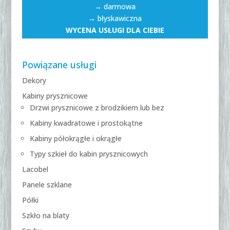
→ darmowa
→ błyskawiczna
WYCENA USŁUGI DLA CIEBIE
Powiązane usługi
Dekory
Kabiny prysznicowe
Drzwi prysznicowe z brodzikiem lub bez
Kabiny kwadratowe i prostokątne
Kabiny półokrągłe i okrągłe
Typy szkieł do kabin prysznicowych
Lacobel
Panele szklane
Półki
Szkło na blaty