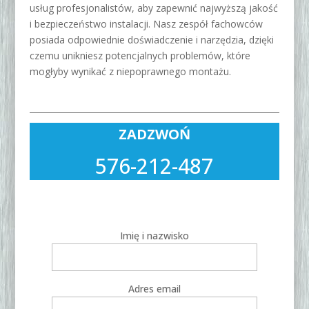
usług profesjonalistów, aby zapewnić najwyższą jakość
i bezpieczeństwo instalacji. Nasz zespół fachowców
posiada odpowiednie doświadczenie i narzędzia, dzięki
czemu unikniesz potencjalnych problemów, które
mogłyby wynikać z niepoprawnego montażu.
ZADZWOŃ
576-212-487
Wypełnij zapytanie
Imię i nazwisko
Adres email