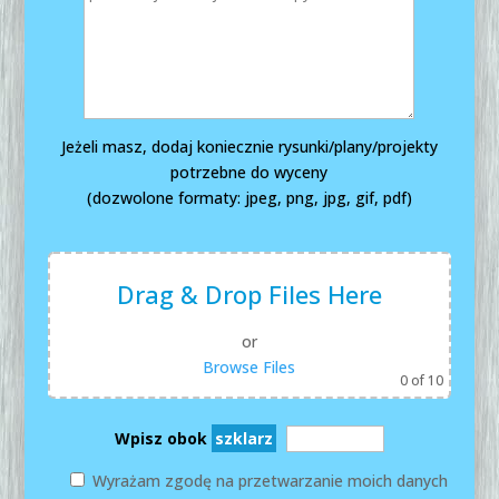
Jeżeli masz, dodaj koniecznie rysunki/plany/projekty
potrzebne do wyceny
(dozwolone formaty: jpeg, png, jpg, gif, pdf)
Drag & Drop Files Here
or
Browse Files
0
of 10
Wpisz obok
szklarz
Wyrażam zgodę na przetwarzanie moich danych