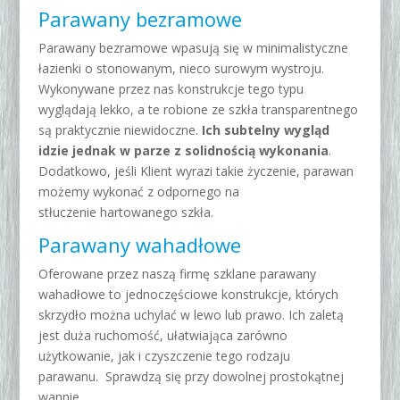
Parawany bezramowe
Parawany bezramowe wpasują się w minimalistyczne
łazienki o stonowanym, nieco surowym wystroju.
Wykonywane przez nas konstrukcje tego typu
wyglądają lekko, a te robione ze szkła transparentnego
są praktycznie niewidoczne.
Ich subtelny wygląd
idzie jednak w parze z solidnością wykonania
.
Dodatkowo, jeśli Klient wyrazi takie życzenie, parawan
możemy wykonać z odpornego na
stłuczenie
hartowanego szkła.
Parawany wahadłowe
Oferowane przez naszą firmę szklane parawany
wahadłowe to jednoczęściowe konstrukcje, których
skrzydło można uchylać w lewo lub prawo. Ich zaletą
jest duża ruchomość, ułatwiająca zarówno
użytkowanie, jak i czyszczenie tego rodzaju
parawanu.
Sprawdzą się przy dowolnej prostokątnej
wannie.