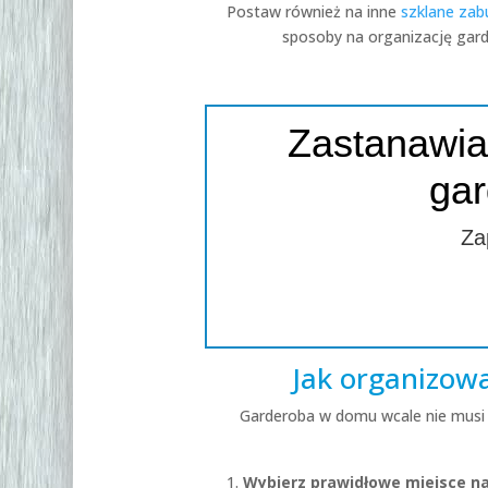
Postaw również na inne
szklane za
sposoby na organizację gard
Zastanawias
gar
Za
Jak organizowa
Garderoba w domu wcale nie musi 
Wybierz prawidłowe miejsce n