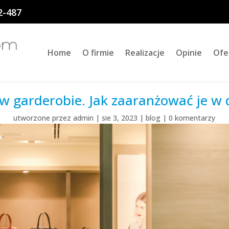
2-487
Home
O firmie
Realizacje
Opinie
Ofe
 w garderobie. Jak zaaranżować je w
utworzone przez
admin
|
sie 3, 2023
|
blog
|
0 komentarzy