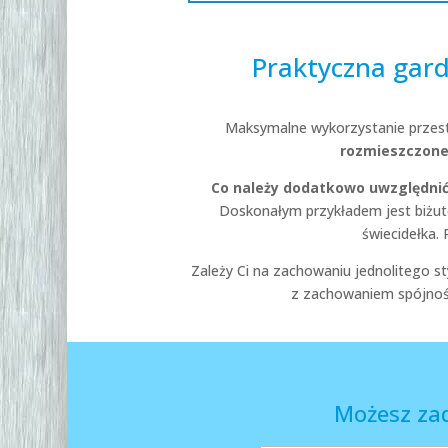
Praktyczna gar
Maksymalne wykorzystanie przestr
rozmieszczone
Co należy dodatkowo uwzględni
Doskonałym przykładem jest biżuter
świecidełka.
Zależy Ci na zachowaniu jednolitego s
z zachowaniem spójnośc
Możesz za