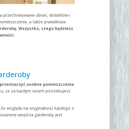
na przechowywanie ubrań, dodatków i
 pomieszczenie, a także prawidłowa
rderobę. Wszystko, czego będziesz
ywności.
garderoby
przeznaczyć osobne pomieszczenia
ktu, że za każdym razem potrzebujesz
. Ze względu na oryginalność każdego z
sażenie wnętrza garderoby jest