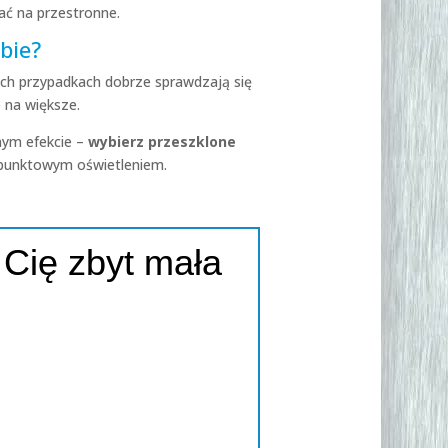
ać na przestronne.
bie?
ich przypadkach dobrze sprawdzają się
 na większe.
nym efekcie –
wybierz przeszklone
 punktowym oświetleniem.
 Cię zbyt mała
?