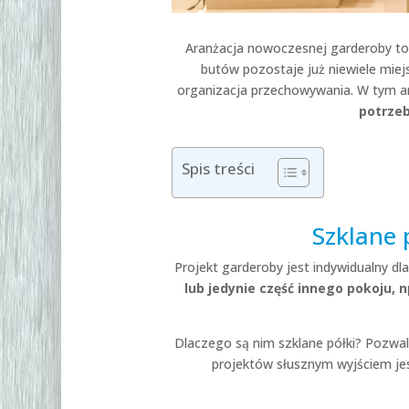
Aranżacja nowoczesnej garderoby to
butów pozostaje już niewiele miej
organizacja przechowywania. W tym 
potrze
Spis treści
Szklane 
Projekt garderoby jest indywidualny d
lub jedynie część innego pokoju, 
Dlaczego są nim szklane półki? Pozwal
projektów słusznym wyjściem je