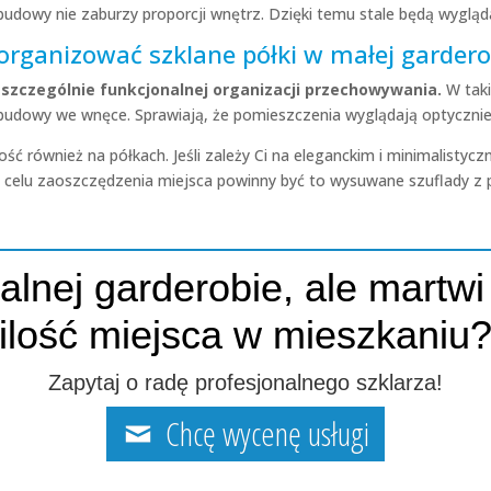
abudowy nie zaburzy proporcji wnętrz. Dzięki temu stale będą wygląd
 organizować szklane półki w małej gardero
zczególnie funkcjonalnej organizacji przechowywania.
W tak
budowy we wnęce. Sprawiają, że pomieszczenia wyglądają optycznie
ć również na półkach. Jeśli zależy Ci na eleganckim i minimalistycz
 celu zaoszczędzenia miejsca powinny być to wysuwane szuflady z
alnej garderobie, ale martwi
ilość miejsca w mieszkaniu
Zapytaj o radę profesjonalnego szklarza!
Chcę wycenę usługi