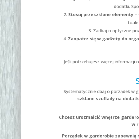
dodatki. Sp
Stosuj przeszklone elementy
– 
toale
Zadbaj o optyczne po
Zaopatrz się w gadżety do orga
Jeśli potrzebujesz więcej informacji
Systematycznie dbaj o porządek w ga
szklane szuflady na dodatk
Chcesz urozmaicić wnętrze garder
w r
Porządek w garderobie zapewnią 