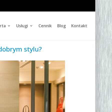
rta
Usługi
Cennik
Blog
Kontakt
 dobrym stylu?