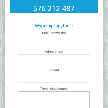
576-212-487
Wypełnij zapytanie
Imię i nazwisko
Adres email
Temat
Treść wiadomości