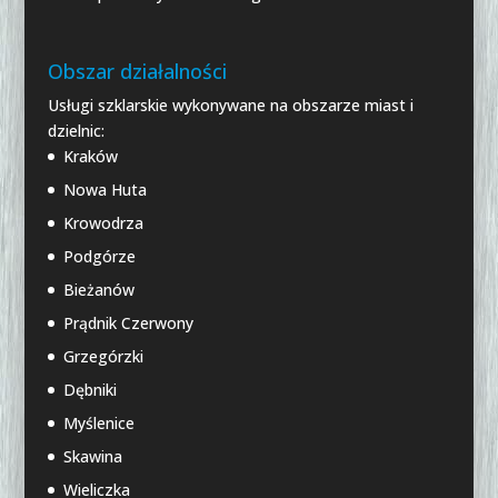
Obszar działalności
Usługi szklarskie wykonywane na obszarze miast i
dzielnic:
Kraków
Nowa Huta
Krowodrza
Podgórze
Bieżanów
Prądnik Czerwony
Grzegórzki
Dębniki
Myślenice
Skawina
Wieliczka