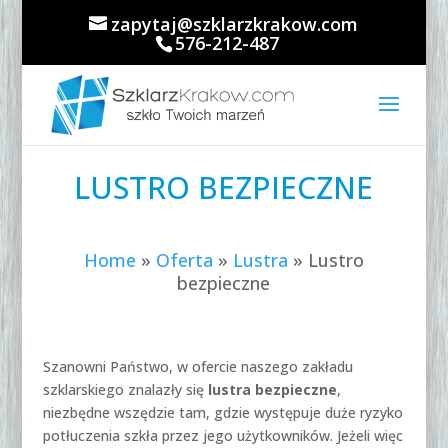
zapytaj@szklarzkrakow.com
576-212-487
LUSTRO BEZPIECZNE
Home
»
Oferta
»
Lustra
»
Lustro
bezpieczne
Szanowni Państwo, w ofercie naszego zakładu
szklarskiego znalazły się
lustra bezpieczne
,
niezbędne wszędzie tam, gdzie występuje duże ryzyko
potłuczenia szkła przez jego użytkowników. Jeżeli więc