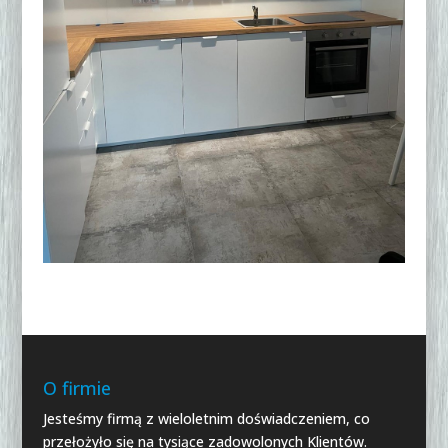
O firmie
Jesteśmy firmą z wieloletnim doświadczeniem, co
przełożyło się na tysiące zadowolonych Klientów.