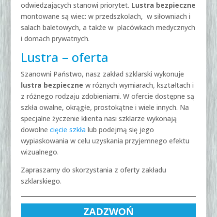
odwiedzających stanowi priorytet.
Lustra bezpieczne
montowane są wiec: w przedszkolach, w siłowniach i
salach baletowych, a także w placówkach medycznych
i domach prywatnych.
Lustra – oferta
Szanowni Państwo, nasz zakład szklarski wykonuje
lustra bezpieczne
w różnych wymiarach, kształtach i
z różnego rodzaju zdobieniami. W ofercie dostępne są
szkła owalne, okrągłe, prostokątne i wiele innych. Na
specjalne życzenie klienta nasi szklarze wykonają
dowolne
cięcie szkła
lub podejmą się jego
wypiaskowania w celu uzyskania przyjemnego efektu
wizualnego.
Zapraszamy do skorzystania z oferty zakładu
szklarskiego.
ZADZWOŃ