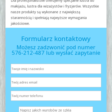
Dla profesjonalistów oferujemy specjalne lustra do
makijażu, lustra dla wizażystów i fryzjerów. Wszystkie
nasze produkty są wykonane z największą
starannością i spełniają najwyższe wymagania
jakościowe.
Formularz kontaktowy
Możesz zadzwonić pod numer
576-212-487 lub wysłać zapytanie