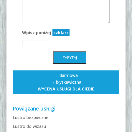
Wpisz poniżej
szklarz
→ darmowa
→ błyskawiczna
WYCENA USŁUGI DLA CIEBIE
Powiązane usługi
Lustro bezpieczne
Lustro do wizażu