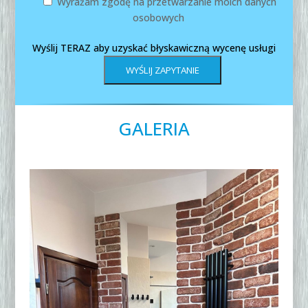
Wyrażam zgodę na przetwarzanie moich danych
osobowych
Wyślij TERAZ aby uzyskać błyskawiczną wycenę usługi
GALERIA