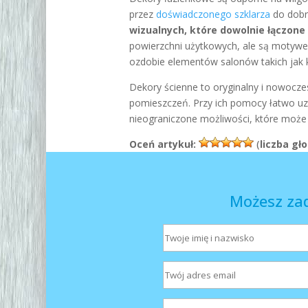
przez
doświadczonego szklarza
do dobry
wizualnych, które dowolnie łączone
powierzchni użytkowych, ale są motywe
ozdobie elementów salonów takich jak 
Dekory ścienne to oryginalny i nowocze
pomieszczeń. Przy ich pomocy łatwo uzy
nieograniczone możliwości, które może 
Oceń artykuł:
(
liczba gł
Możesz za