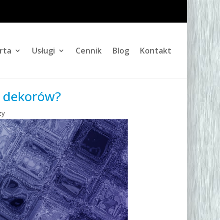
rta
Usługi
Cennik
Blog
Kontakt
ą dekorów?
zy