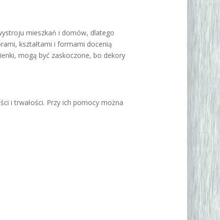
wystroju mieszkań i domów, dlatego
orami, kształtami i formami docenią
zienki, mogą być zaskoczone, bo dekory
ci i trwałości. Przy ich pomocy można