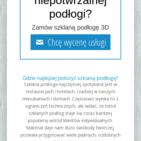
niepotwrzalnej
podłogi?
Zamów szklaną podłogę 3D
Chcę wycenę usługi
Gdzie najlepiej położyć szklaną podłogę?
Szklana podłoga najczęściej spotykana jest w
restauracjach i hotelach, rzadziej w naszych
mieszkaniach i domach. Częściowo wynika to z
ograniczeń technicznych, ale widać, że trend
szklanych podłóg staje się coraz bardziej
popularny wśród klientów indywidualnych.
Materiał daje nam dużo swobody twórczej,
pozwala przygotować wiele pięknych, ozdobnych