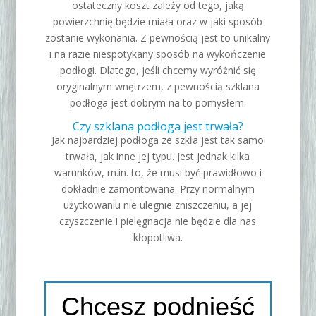
ostateczny koszt zależy od tego, jaką
powierzchnię będzie miała oraz w jaki sposób
zostanie wykonania. Z pewnością jest to unikalny
i na razie niespotykany sposób na wykończenie
podłogi. Dlatego, jeśli chcemy wyróżnić się
oryginalnym wnętrzem, z pewnością szklana
podłoga jest dobrym na to pomysłem.
Czy szklana podłoga jest trwała?
Jak najbardziej podłoga ze szkła jest tak samo
trwała, jak inne jej typu. Jest jednak kilka
warunków, m.in. to, że musi być prawidłowo i
dokładnie zamontowana. Przy normalnym
użytkowaniu nie ulegnie zniszczeniu, a jej
czyszczenie i pielęgnacja nie będzie dla nas
kłopotliwa.
Chcesz podnieść