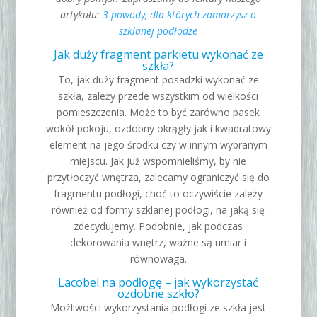
artykułu:
3 powody, dla których zamarzysz o
szklanej podłodze
Jak duży fragment parkietu wykonać ze
szkła?
To, jak duży fragment posadzki wykonać ze
szkła, zależy przede wszystkim od wielkości
pomieszczenia. Może to być zarówno pasek
wokół pokoju, ozdobny okrągły jak i kwadratowy
element na jego środku czy w innym wybranym
miejscu. Jak już wspomnieliśmy, by nie
przytłoczyć wnętrza, zalecamy ograniczyć się do
fragmentu podłogi, choć to oczywiście zależy
również od formy szklanej podłogi, na jaką się
zdecydujemy. Podobnie, jak podczas
dekorowania wnętrz, ważne są umiar i
równowaga.
Lacobel na podłogę – jak wykorzystać
ozdobne szkło?
Możliwości wykorzystania podłogi ze szkła jest