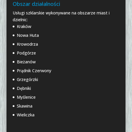
Obszar działalności
Usługi szklarskie wykonywane na obszarze miast i
dzielnic:
Kraków
Nowa Huta
Krowodrza
Podgórze
Bieżanów
Prądnik Czerwony
Grzegórzki
Dębniki
Myślenice
Skawina
Wieliczka