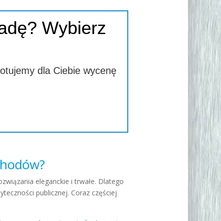
adę? Wybierz
gotujemy dla Ciebie wycenę
schodów?
ozwiązania eleganckie i trwałe. Dlatego
żyteczności publicznej. Coraz częściej