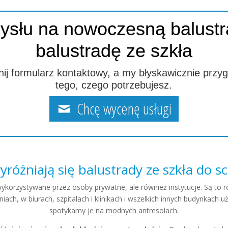
ysłu na nowoczesną balustr
balustradę ze szkła
ij formularz kontaktowy, a my błyskawicznie przy
tego, czego potrzebujesz.
Chcę wycenę usługi
różniają się balustrady ze szkła do 
ykorzystywane przez osoby prywatne, ale również instytucje. Są to r
iach, w biurach, szpitalach i klinikach i wszelkich innych budynkach u
spotykamy je na modnych antresolach.