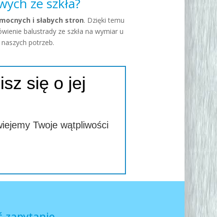
ych ze szkła?
mocnych i słabych stron
. Dzięki temu
wienie balustrady ze szkła na wymiar u
 naszych potrzeb.
sz się o jej
wiejemy Twoje wątpliwości
 zapytanie