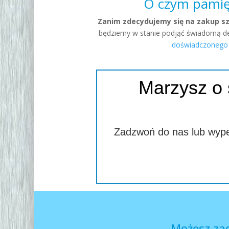
O czym pamię
Zanim zdecydujemy się na zakup sz
będziemy w stanie podjąć świadomą dec
doświadczonego 
Marzysz o s
Zadzwoń do nas lub wypeł
Możesz za