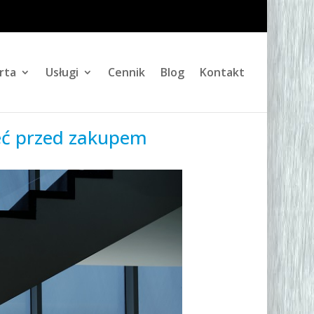
rta
Usługi
Cennik
Blog
Kontakt
ieć przed zakupem