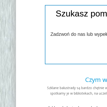
Szukasz pom
Zadzwoń do nas lub wypełn
Czym wy
Szklane balustrady są bardzo chętnie w
spotkamy je w bibliotekach, na uczeln